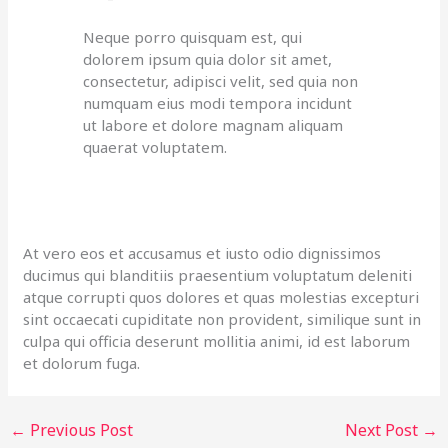
Neque porro quisquam est, qui
dolorem ipsum quia dolor sit amet,
consectetur, adipisci velit, sed quia non
numquam eius modi tempora incidunt
ut labore et dolore magnam aliquam
quaerat voluptatem.
At vero eos et accusamus et iusto odio dignissimos
ducimus qui blanditiis praesentium voluptatum deleniti
atque corrupti quos dolores et quas molestias excepturi
sint occaecati cupiditate non provident, similique sunt in
culpa qui officia deserunt mollitia animi, id est laborum
et dolorum fuga.
←
Previous Post
Next Post
→