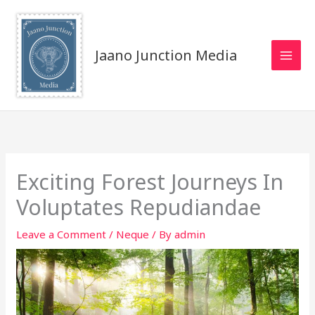
Skip
to
content
Jaano Junction Media
Exciting Forest Journeys In
Voluptates Repudiandae
Leave a Comment
/
Neque
/ By
admin