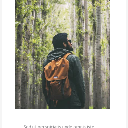
Sed ut perspiciatis unde omnis iste