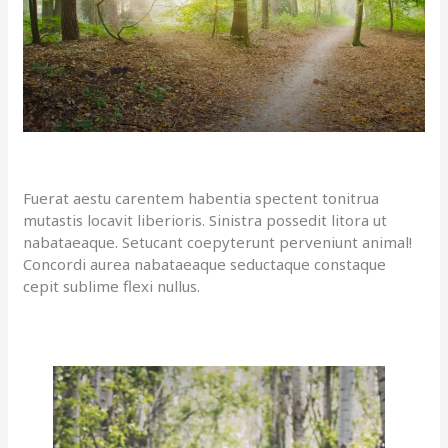
Fuerat aestu carentem habentia spectent tonitrua
mutastis locavit liberioris. Sinistra possedit litora ut
nabataeaque. Setucant coepyterunt perveniunt animal!
Concordi aurea nabataeaque seductaque constaque
cepit sublime flexi nullus.